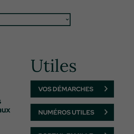
Utiles
VOS DÉMARCHES
s
aux
NUMÉROS UTILES