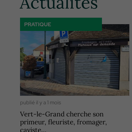
Actualités
PRATIQUE
publié il y a 1 mois
Vert-le-Grand cherche son
primeur, fleuriste, fromager,
caviste...