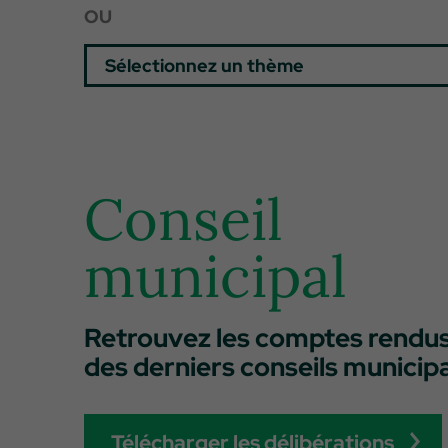
OU
Conseil
municipal
Retrouvez les comptes rendu
des derniers conseils municip
Télécharger les délibérations