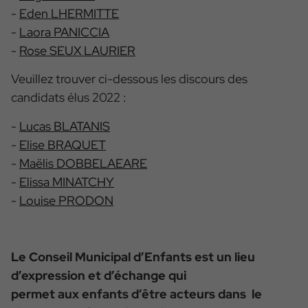
-
Eden LHERMITTE
-
Laora PANICCIA
-
Rose SEUX LAURIER
Veuillez trouver ci-dessous les discours des
candidats élus 2022 :
-
Lucas BLATANIS
-
Elise BRAQUET
-
Maëlis DOBBELAEARE
-
Elissa MINATCHY
-
Louise PRODON
Le Conseil Municipal d’Enfants est un lieu
d’expression et d’échange qui
permet aux enfants d’être acteurs dans le