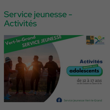
Service jeunesse -
Activités