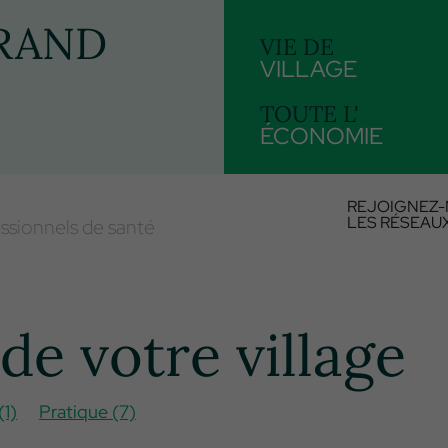
RAND
VIE DE
VILLAGE
TOUTE L'
ÉCONOMIE
REJOIGNEZ-
LES RÉSEAU
ssionnels de santé
de votre village
1)
Pratique (7)