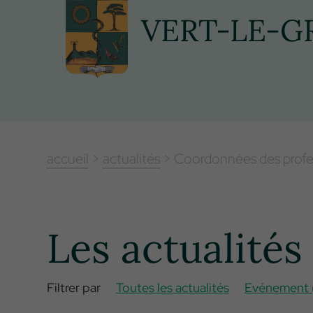
Panneau de gestion des cookies
VERT-LE-G
accueil
>
actualités
> Coordonnées des profe
Les actualités 
Filtrer par
Toutes les actualités
Evénement (