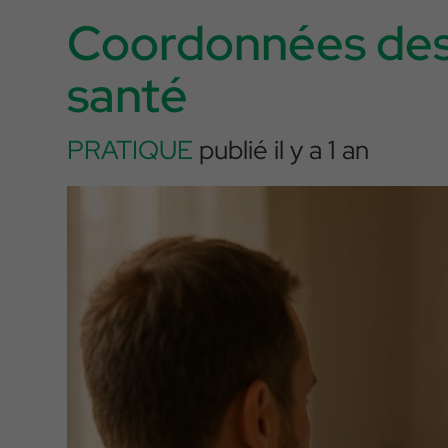
Coordonnées des 
santé
PRATIQUE
publié il y a 1 an