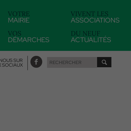
VOTRE
VIVENT LES
MAIRIE
ASSOCIATIONS
VOS
DU NEUF
DÉMARCHES
ACTUALITÉS
NOUS SUR
X SOCIAUX