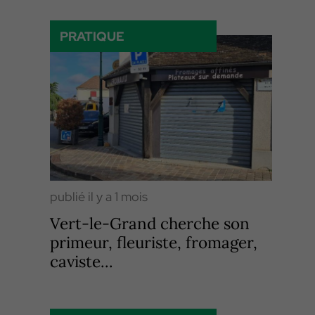
PRATIQUE
publié il y a 1 mois
Vert-le-Grand cherche son
primeur, fleuriste, fromager,
caviste...