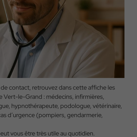
 de contact, retrouvez dans cette affiche les
 Vert-le-Grand : médecins, infirmières,
gue, hypnothérapeute, podologue, vétérinaire,
 cas d’urgence (pompiers, gendarmerie,
t vous être très utile au quotidien.