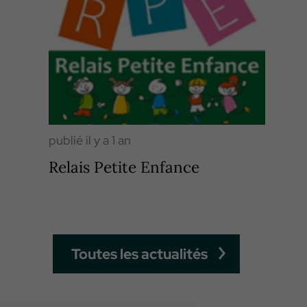
publié il y a 1 an
Relais Petite Enfance
Toutes les actualités